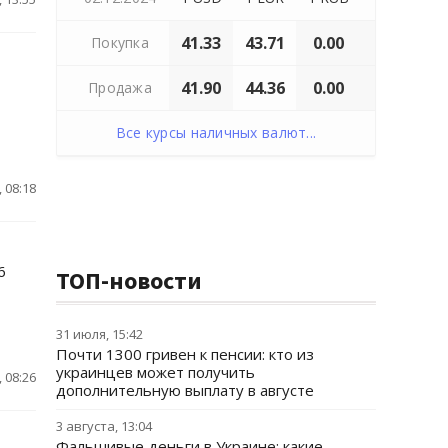
41.33
43.71
0.00
Покупка
41.90
44.36
0.00
Продажа
Все курсы наличных валют...
 08:18
6
ТОП-новости
31 июля, 15:42
Почти 1300 гривен к пенсии: кто из
украинцев может получить
 08:26
дополнительную выплату в августе
3 августа, 13:04
Фальшивые деньги в Украине: какие