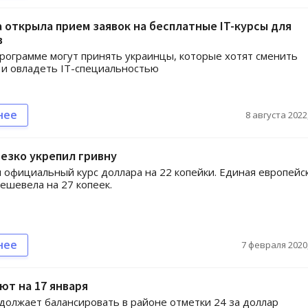
открыла прием заявок на бесплатные IT-курсы для
в
программе могут принять украинцы, которые хотят сменить
и овладеть IТ-специальностью
нее
8 августа 2022,
езко укрепил гривну
 официальный курс доллара на 22 копейки. Единая европейс
ешевела на 27 копеек.
нее
7 февраля 2020,
ют на 17 января
должает балансировать в районе отметки 24 за доллар