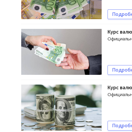
Подроб
Курс валю
Официальны
Подроб
Курс валю
Официальн
Подроб