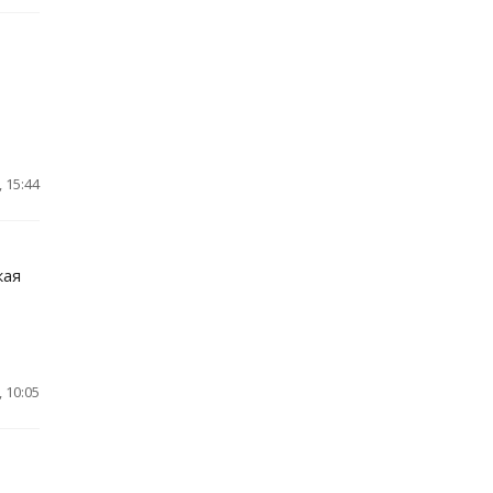
 15:44
кая
 10:05