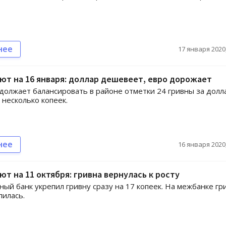
нее
17 января 2020,
ют на 16 января: доллар дешевеет, евро дорожает
должает балансировать в районе отметки 24 гривны за долл
 несколько копеек.
нее
16 января 2020,
ют на 11 октября: гривна вернулась к росту
ый банк укрепил гривну сразу на 17 копеек. На межбанке гр
пилась.