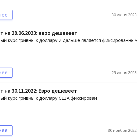
нее
30 июня 2023,
т на 28.06.2023: евро дешевеет
й курс гривны к доллару и дальше является фиксированны
нее
29 июня 2023,
т на 30.11.2022: Евро дешевеет
ый курс гривны к доллару США фиксирован
нее
30 ноября 2022,