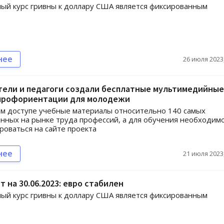
й курс гривны к доллару США является фиксированным
нее
26 июля 2023,
тели и педагоги создали бесплатные мультимедийные
 профориентации для молодежи
м доступе учебные материалы относительно 140 самых
нных на рынке труда профессий, а для обучения необходим
роваться на сайте проекта
нее
21 июля 2023,
т на 30.06.2023: евро стабилен
й курс гривны к доллару США является фиксированным