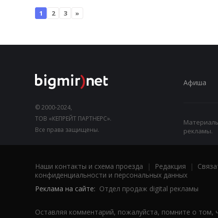
1
2
3
»
Афиша
© 2000-2024,
ТОВ «КЕПРЕЙТ ПАРТНЕРС».
Материалы,
Все права защищены.
рекламы.
Наши контакты и схема проезда
|
Редакция
|
Связа
конфиденциальности и персональных данных
Реклама на сайте:
Отдел продаж digital рекламы
Оставляя комментарий, пожалуйста, помните о том, 