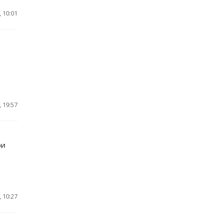
 10:01
 19:57
ри
 10:27