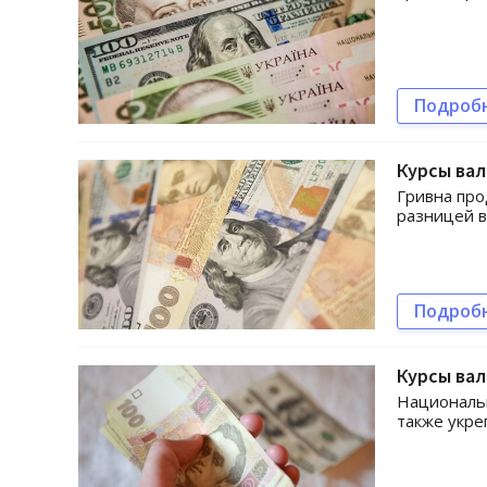
Подроб
Курсы вал
Гривна про
разницей в
Подроб
Курсы вал
Национальн
также укре