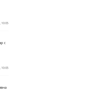
 10:05
ар с
 10:05
ивна