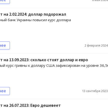
т на 2.02.2024: доллар подорожал
ый банк Украины повысил курс доллара
нее
2 февраля 2024,
т на 13.09.2023: сколько стоят доллар и евро
й курс гривны к доллару США зафиксирован на уровне 36,5
нее
13 сентября 2023,
т на 26.07.2023: Евро дешевеет