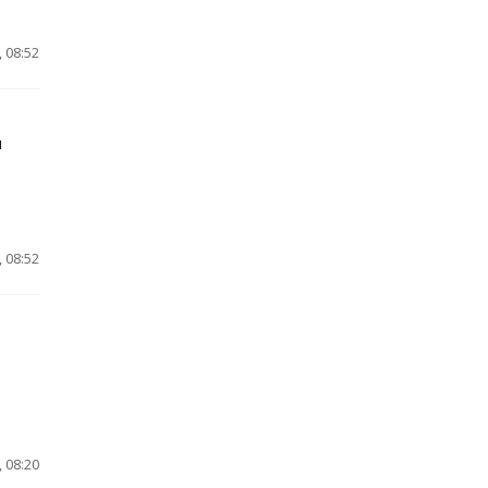
 08:52
м
 08:52
 08:20