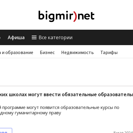
о
Афиша
Все категории
 и образование
Бизнес
Недвижимость
Тарифы
ких школах могут ввести обязательные образовател
 программе могут появится образовательные курсы по
дному гуманитарному праву
нее
8 мая 2024,