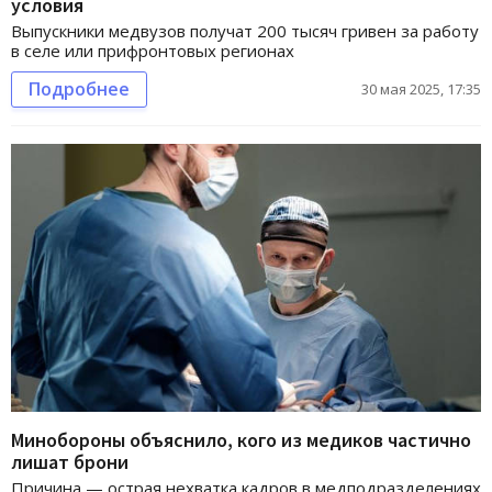
условия
Выпускники медвузов получат 200 тысяч гривен за работу
в селе или прифронтовых регионах
Подробнее
30 мая 2025, 17:35
Минобороны объяснило, кого из медиков частично
лишат брони
Причина — острая нехватка кадров в медподразделениях