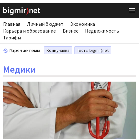
Главная
Личный бюджет
Экономика
Карьера и образование
Бизнес
Недвижимость
Тарифы
Горячие темы:
Коммуналка
Тесты bigmir)net
Медики