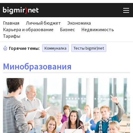
Главная
Личный бюджет
Экономика
Карьера и образование
Бизнес
Недвижимость
Тарифы
Горячие темы:
Коммуналка
Тесты bigmir)net
Минобразования