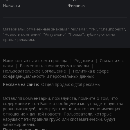
Новости
Финансы
Материалы, отмеченные знаками "Реклама", "PR", "Спецпроект",
"Новости компаний", "Актуально", "Промо", публикуются на
правах рекламы.
Наши контакты и схема проезда
|
Редакция
|
Связаться с
нами
|
Разместить свои видеоматериалы
|
Пользовательское Соглашение
|
Политика в сфере
конфиденциальности и персональных данных
Реклама на сайте:
Отдел продаж digital рекламы
Оставляя комментарий, пожалуйста, помните о том, что
содержание и тон Вашего сообщения могут задеть чувства
реальных людей, непосредственно или косвенно имеющих
отношение к данной новости. Пользователи, которые
нарушают эти правила грубо или систематически, будут
заблокированы.
Полная версия правил