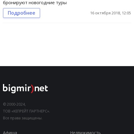
бронируют новогодние туры
Подробнее
16 октября 2018, 12:05
© 2000-2024,
ТОВ «КЕПРЕЙТ ПАРТНЕРС».
Все права защищены.
Афиша
Недвижимость