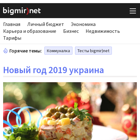
Главная
Личный бюджет
Экономика
Карьера и образование
Бизнес
Недвижимость
Тарифы
Горячие темы:
Коммуналка
Тесты bigmir)net
Новый год 2019 украина