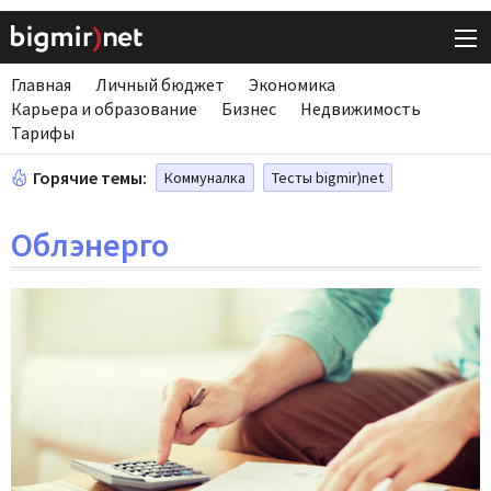
Главная
Личный бюджет
Экономика
Карьера и образование
Бизнес
Недвижимость
Тарифы
Горячие темы:
Коммуналка
Тесты bigmir)net
Облэнерго