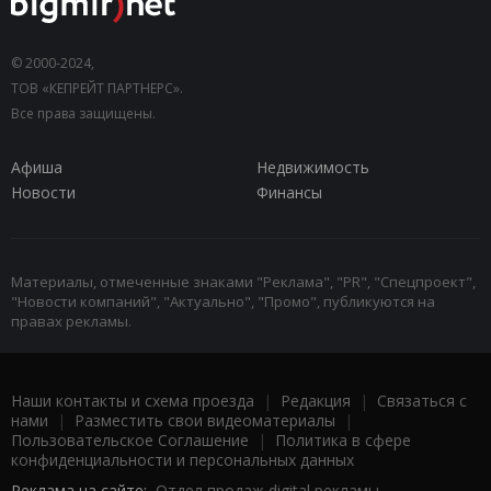
© 2000-2024,
ТОВ «КЕПРЕЙТ ПАРТНЕРС».
Все права защищены.
Афиша
Недвижимость
Новости
Финансы
Материалы, отмеченные знаками "Реклама", "PR", "Спецпроект",
"Новости компаний", "Актуально", "Промо", публикуются на
правах рекламы.
Наши контакты и схема проезда
|
Редакция
|
Связаться с
нами
|
Разместить свои видеоматериалы
|
Пользовательское Соглашение
|
Политика в сфере
конфиденциальности и персональных данных
Реклама на сайте:
Отдел продаж digital рекламы