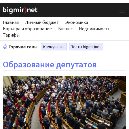
Главная
Личный бюджет
Экономика
Карьера и образование
Бизнес
Недвижимость
Тарифы
Горячие темы:
Коммуналка
Тесты bigmir)net
Образование депутатов