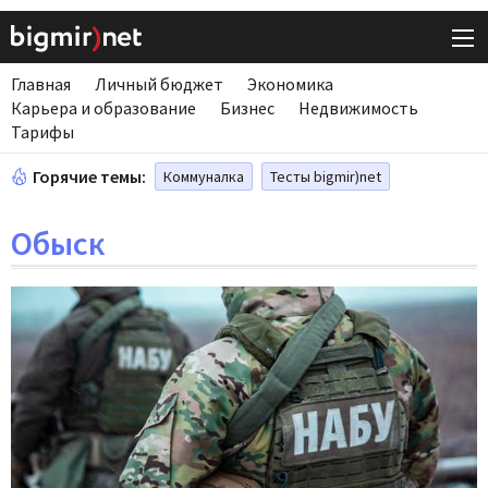
Главная
Личный бюджет
Экономика
Карьера и образование
Бизнес
Недвижимость
Тарифы
Горячие темы:
Коммуналка
Тесты bigmir)net
Обыск