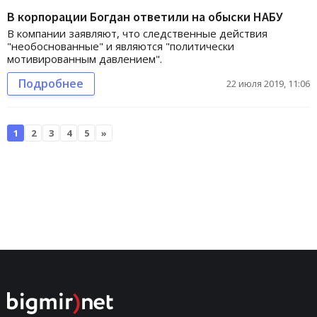
В корпорации Богдан ответили на обыски НАБУ
В компании заявляют, что следственные действия
"необоснованные" и являются "политически
мотивированным давлением".
Подробнее
22 июля 2019, 11:06
1
2
3
4
5
»