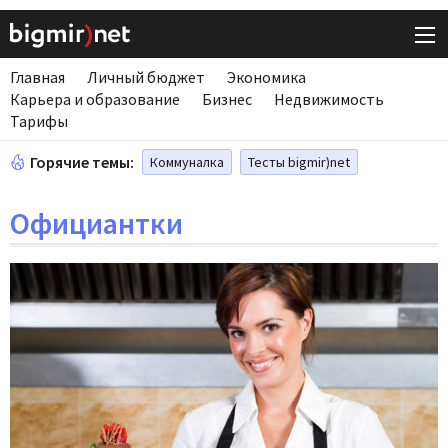
Главная
Личный бюджет
Экономика
Карьера и образование
Бизнес
Недвижимость
Тарифы
Горячие темы:
Коммуналка
Тесты bigmir)net
Официантки