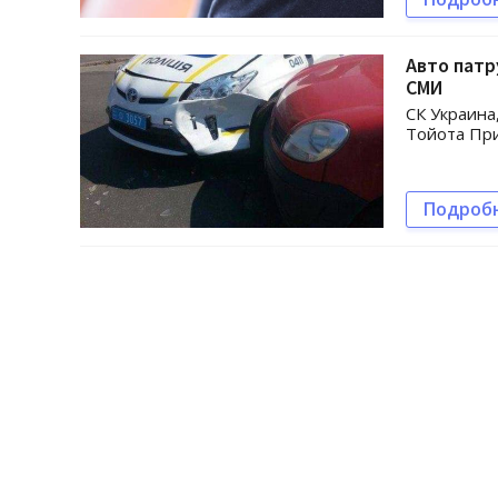
Авто патр
СМИ
СК Украина
Тойота При
Подроб