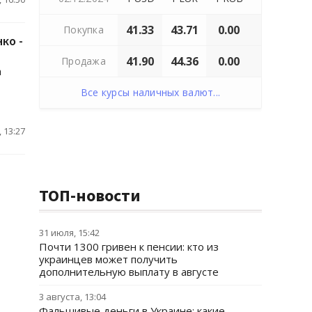
41.33
43.71
0.00
Покупка
ко -
41.90
44.36
0.00
Продажа
а
Все курсы наличных валют...
 13:27
ТОП-новости
31 июля, 15:42
Почти 1300 гривен к пенсии: кто из
украинцев может получить
дополнительную выплату в августе
3 августа, 13:04
Фальшивые деньги в Украине: какие