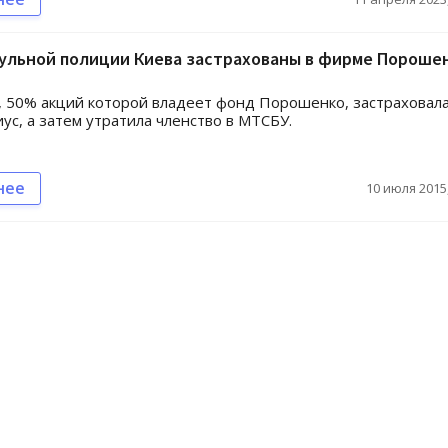
ульной полиции Киева застрахованы в фирме Порошен
, 50% акций которой владеет фонд Порошенко, застраховал
ус, а затем утратила членство в МТСБУ.
нее
10 июля 2015,