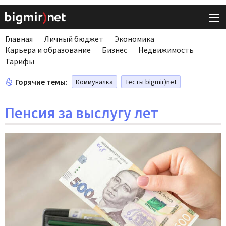
Главная
Личный бюджет
Экономика
Карьера и образование
Бизнес
Недвижимость
Тарифы
Горячие темы:
Коммуналка
Тесты bigmir)net
Пенсия за выслугу лет