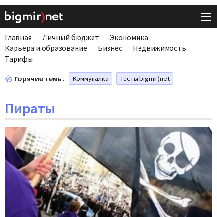
Главная
Личный бюджет
Экономика
Карьера и образование
Бизнес
Недвижимость
Тарифы
Горячие темы:
Коммуналка
Тесты bigmir)net
Пираты