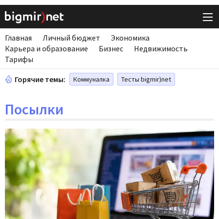
Главная
Личный бюджет
Экономика
Карьера и образование
Бизнес
Недвижимость
Тарифы
Горячие темы:
Коммуналка
Тесты bigmir)net
Посылки