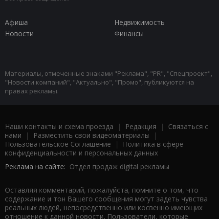
Афиша
Недвижимость
Новости
Финансы
Материалы, отмеченные знаками "Реклама", "PR", "Спецпроект",
"Новости компаний", "Актуально", "Промо", публикуются на
правах рекламы.
Наши контакты и схема проезда
|
Редакция
|
Связаться с
нами
|
Разместить свои видеоматериалы
|
Пользовательское Соглашение
|
Политика в сфере
конфиденциальности и персональных данных
Реклама на сайте:
Отдел продаж digital рекламы
Оставляя комментарий, пожалуйста, помните о том, что
содержание и тон Вашего сообщения могут задеть чувства
реальных людей, непосредственно или косвенно имеющих
отношение к данной новости. Пользователи, которые