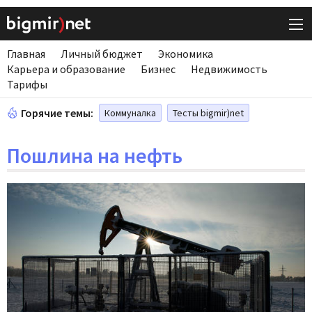
Главная
Личный бюджет
Экономика
Карьера и образование
Бизнес
Недвижимость
Тарифы
Горячие темы:
Коммуналка
Тесты bigmir)net
Пошлина на нефть