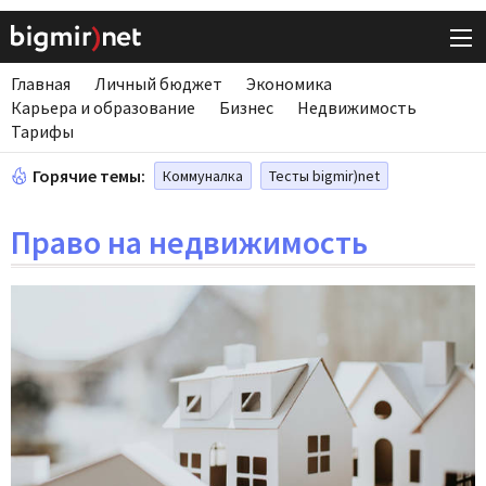
Главная
Личный бюджет
Экономика
Карьера и образование
Бизнес
Недвижимость
Тарифы
Горячие темы:
Коммуналка
Тесты bigmir)net
Право на недвижимость