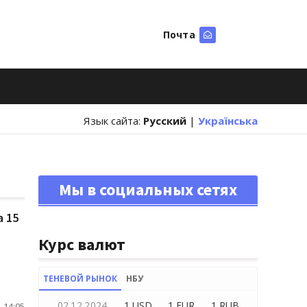
Почта
Искать
Язык сайта:
Русский
|
Українська
Мы в социальных сетях
 15
Курс валют
ТЕНЕВОЙ РЫНОК
НБУ
02.12.2024
1 USD
1 EUR
1 RUB
 14:05