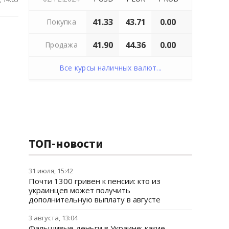
41.33
43.71
0.00
Покупка
41.90
44.36
0.00
Продажа
Все курсы наличных валют...
ТОП-новости
31 июля, 15:42
Почти 1300 гривен к пенсии: кто из
украинцев может получить
дополнительную выплату в августе
3 августа, 13:04
Фальшивые деньги в Украине: какие