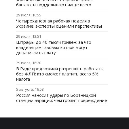
банкноты подделывают чаще всего
29 июля, 10:55
Четырехдневная рабочая неделя в
Украине: эксперты оценили перспективы
29 июля, 13:51
Штрафы до 40 тысяч гривен: за что
владельцам газовых котлов могут
доначислить плату
29 июля, 16:20
В Раде предложили разрешить работать
без ФЛП: кто сможет платить всего 5%
налога
5 августа, 16:53
Россия наносит удары по Бортницкой
станции аэрации: чем грозит повреждение