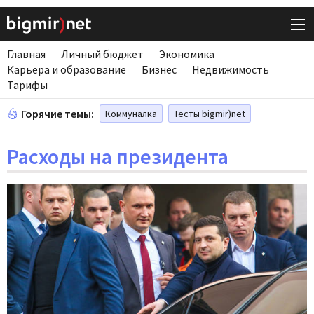
Главная
Личный бюджет
Экономика
Карьера и образование
Бизнес
Недвижимость
Тарифы
Горячие темы:
Коммуналка
Тесты bigmir)net
Расходы на президента