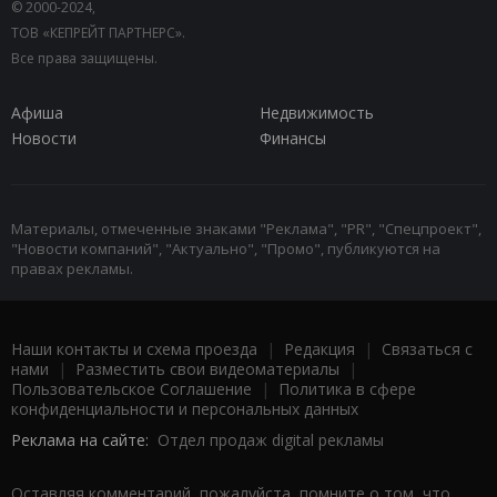
© 2000-2024,
ТОВ «КЕПРЕЙТ ПАРТНЕРС».
Все права защищены.
Афиша
Недвижимость
Новости
Финансы
Материалы, отмеченные знаками "Реклама", "PR", "Спецпроект",
"Новости компаний", "Актуально", "Промо", публикуются на
правах рекламы.
Наши контакты и схема проезда
|
Редакция
|
Связаться с
нами
|
Разместить свои видеоматериалы
|
Пользовательское Соглашение
|
Политика в сфере
конфиденциальности и персональных данных
Реклама на сайте:
Отдел продаж digital рекламы
Оставляя комментарий, пожалуйста, помните о том, что