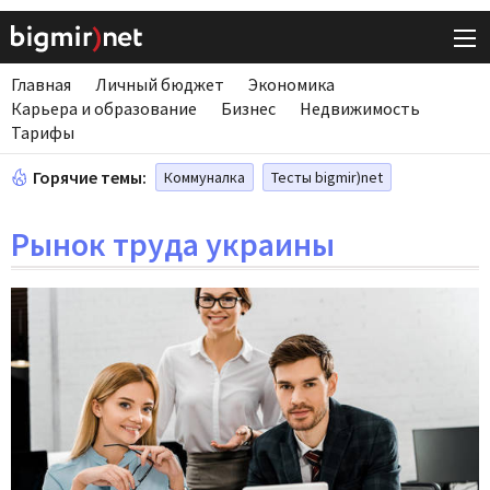
Главная
Личный бюджет
Экономика
Карьера и образование
Бизнес
Недвижимость
Тарифы
Горячие темы:
Коммуналка
Тесты bigmir)net
Рынок труда украины