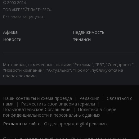
© 2000-2024,
ТОВ «КЕПРЕЙТ ПАРТНЕРС».
Все права защищены.
Афиша
Недвижимость
Новости
Финансы
Материалы, отмеченные знаками "Реклама", "PR", "Спецпроект",
"Новости компаний", "Актуально", "Промо", публикуются на
правах рекламы.
Наши контакты и схема проезда
|
Редакция
|
Связаться с
нами
|
Разместить свои видеоматериалы
|
Пользовательское Соглашение
|
Политика в сфере
конфиденциальности и персональных данных
Реклама на сайте:
Отдел продаж digital рекламы
Оставляя комментарий, пожалуйста, помните о том, что