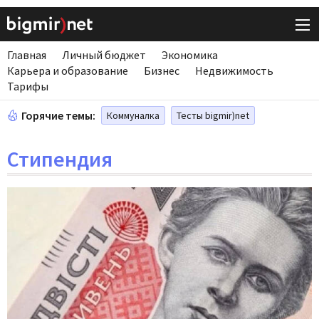
Главная
Личный бюджет
Экономика
Карьера и образование
Бизнес
Недвижимость
Тарифы
Горячие темы:
Коммуналка
Тесты bigmir)net
Стипендия