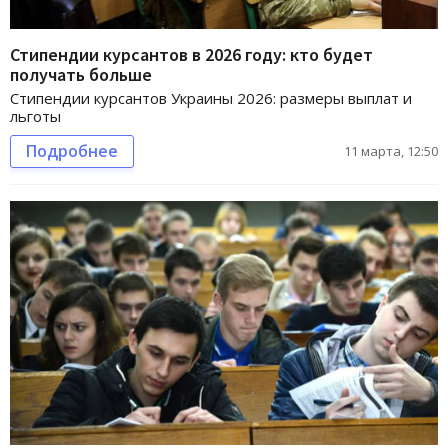
Стипендии курсантов в 2026 году: кто будет
получать больше
Стипендии курсантов Украины 2026: размеры выплат и
льготы
Подробнее
11 марта, 12:50