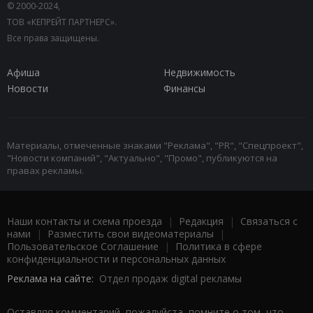
© 2000-2024,
ТОВ «КЕПРЕЙТ ПАРТНЕРС».
Все права защищены.
Афиша
Недвижимость
Новости
Финансы
Материалы, отмеченные знаками "Реклама", "PR", "Спецпроект",
"Новости компаний", "Актуально", "Промо", публикуются на
правах рекламы.
Наши контакты и схема проезда
|
Редакция
|
Связаться с
нами
|
Разместить свои видеоматериалы
|
Пользовательское Соглашение
|
Политика в сфере
конфиденциальности и персональных данных
Реклама на сайте:
Отдел продаж digital рекламы
Оставляя комментарий, пожалуйста, помните о том, что