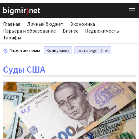
Главная
Личный бюджет
Экономика
Карьера и образование
Бизнес
Недвижимость
Тарифы
Горячие темы:
Коммуналка
Тесты bigmir)net
Суды США