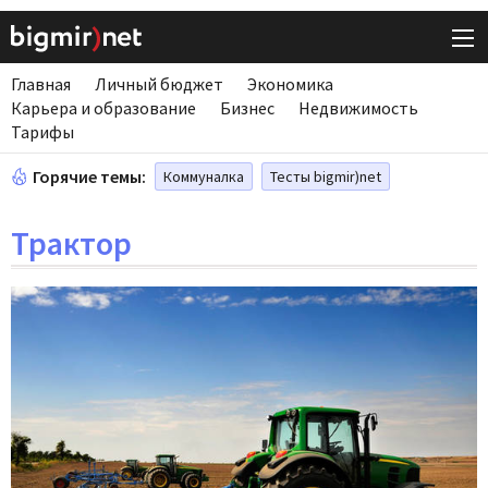
Главная
Личный бюджет
Экономика
Карьера и образование
Бизнес
Недвижимость
Тарифы
Горячие темы:
Коммуналка
Тесты bigmir)net
Трактор