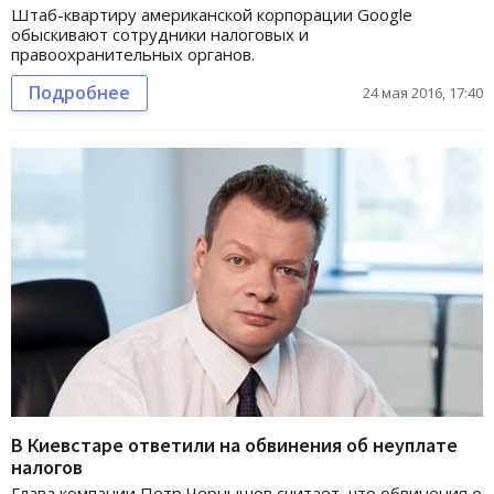
Штаб-квартиру американской корпорации Google
обыскивают сотрудники налоговых и
правоохранительных органов.
Подробнее
24 мая 2016, 17:40
В Киевстаре ответили на обвинения об неуплате
налогов
Глава компании Петр Чернышов считает, что обвинения о