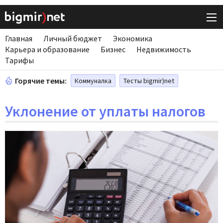
Главная
Личный бюджет
Экономика
Карьера и образование
Бизнес
Недвижимость
Тарифы
Горячие темы:
Коммуналка
Тесты bigmir)net
Уклонение от уплаты налогов