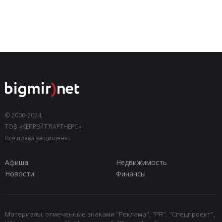
© 2000-2024,
ТОВ «КЕПРЕЙТ ПАРТНЕРС».
Все права защищены.
Афиша
Недвижимость
Новости
Финансы
Материалы, отмеченные знаками "Реклама", "PR", "Спецпроект",