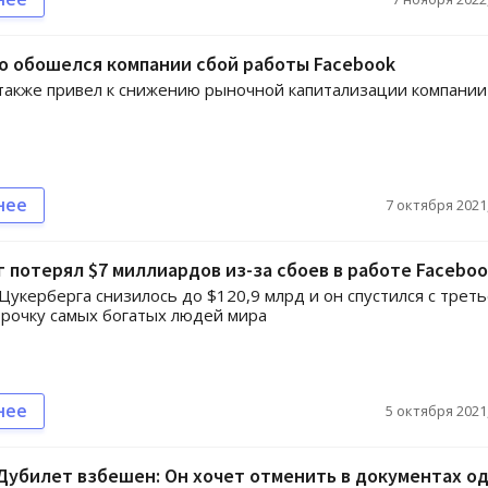
о обошелся компании сбой работы Facebook
акже привел к снижению рыночной капитализации компании
нее
7 октября 2021,
 потерял $7 миллиардов из-за сбоев в работе Facebo
Цукерберга снизилось до $120,9 млрд и он спустился с трет
трочку самых богатых людей мира
нее
5 октября 2021,
убилет взбешен: Он хочет отменить в документах о