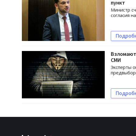
пункт
Министр сч
согласия н
Подроб
Взломают 
СМИ
Эксперты о
предвыбор
Подроб