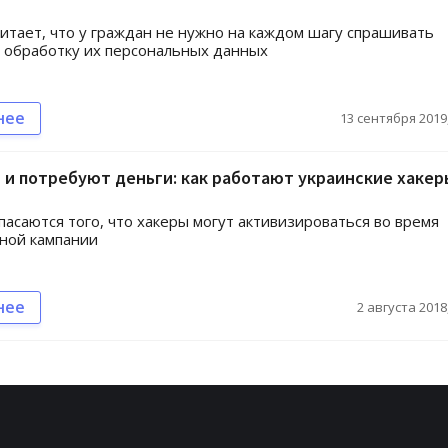
итает, что у граждан не нужно на каждом шагу спрашивать
а обработку их персональных данных
нее
13 сентября 2019,
и потребуют деньги: как работают украинские хакеры
пасаются того, что хакеры могут активизироваться во время
ной кампании
нее
2 августа 2018,