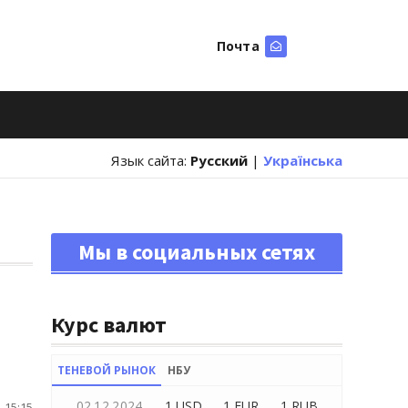
Почта
Искать
Язык сайта:
Русский
|
Українська
Мы в социальных сетях
Курс валют
ТЕНЕВОЙ РЫНОК
НБУ
02.12.2024
1 USD
1 EUR
1 RUB
 15:15