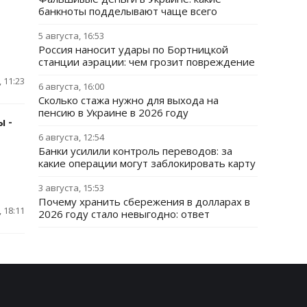
банкноты подделывают чаще всего
5 августа, 16:53
Россия наносит удары по Бортницкой
станции аэрации: чем грозит повреждение
 11:23
6 августа, 16:00
Сколько стажа нужно для выхода на
пенсию в Украине в 2026 году
 -
6 августа, 12:54
Банки усилили контроль переводов: за
какие операции могут заблокировать карту
3 августа, 15:53
Почему хранить сбережения в долларах в
 18:11
2026 году стало невыгодно: ответ