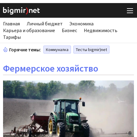
Главная
Личный бюджет
Экономика
Карьера и образование
Бизнес
Недвижимость
Тарифы
Горячие темы:
Коммуналка
Тесты bigmir)net
Фермерское хозяйство