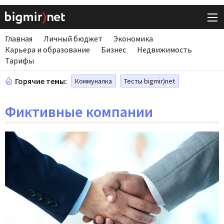
Главная
Личный бюджет
Экономика
Карьера и образование
Бизнес
Недвижимость
Тарифы
Горячие темы:
Коммуналка
Тесты bigmir)net
Фиктивные компании