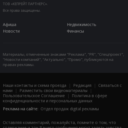
ТОВ «КЕПРЕЙТ ПАРТНЕРС».
Все права защищены.
Афиша
Недвижимость
Новости
Финансы
Материалы, отмеченные знаками "Реклама", "PR", "Спецпроект",
"Новости компаний", "Актуально", "Промо", публикуются на
правах рекламы.
Наши контакты и схема проезда
|
Редакция
|
Связаться с
нами
|
Разместить свои видеоматериалы
|
Пользовательское Соглашение
|
Политика в сфере
конфиденциальности и персональных данных
Реклама на сайте:
Отдел продаж digital рекламы
Оставляя комментарий, пожалуйста, помните о том, что
содержание и тон Вашего сообщения могут задеть чувства