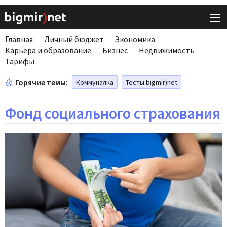
Главная
Личный бюджет
Экономика
Карьера и образование
Бизнес
Недвижимость
Тарифы
Горячие темы:
Коммуналка
Тесты bigmir)net
Фонд социального страхования