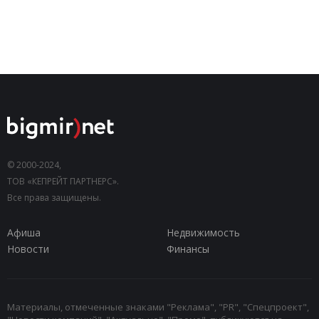
© 2000-2024,
ТОВ «КЕПРЕЙТ ПАРТНЕРС».
Все права защищены.
Афиша
Недвижимость
Новости
Финансы
Материалы, отмеченные знаками "Реклама", "PR", "Спецпроект",