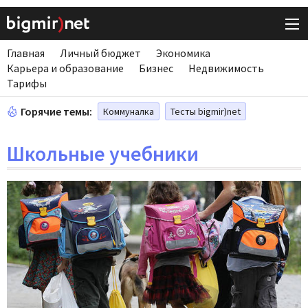
Главная
Личный бюджет
Экономика
Карьера и образование
Бизнес
Недвижимость
Тарифы
Горячие темы:
Коммуналка
Тесты bigmir)net
Школьные учебники