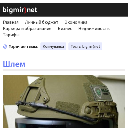
Главная
Личный бюджет
Экономика
Карьера и образование
Бизнес
Недвижимость
Тарифы
Горячие темы:
Коммуналка
Тесты bigmir)net
Шлем