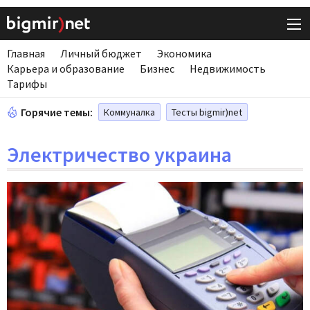
Главная
Личный бюджет
Экономика
Карьера и образование
Бизнес
Недвижимость
Тарифы
Горячие темы:
Коммуналка
Тесты bigmir)net
Электричество украина