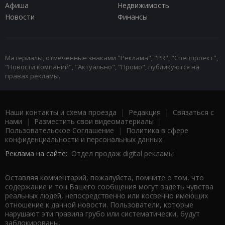
Афиша
Недвижимость
Новости
Финансы
Материалы, отмеченные знаками "Реклама", "PR", "Спецпроект",
"Новости компаний", "Актуально", "Промо", публикуются на
правах рекламы.
Наши контакты и схема проезда
|
Редакция
|
Связаться с
нами
|
Разместить свои видеоматериалы
|
Пользовательское Соглашение
|
Политика в сфере
конфиденциальности и персональных данных
Реклама на сайте:
Отдел продаж digital рекламы
Оставляя комментарий, пожалуйста, помните о том, что
содержание и тон Вашего сообщения могут задеть чувства
реальных людей, непосредственно или косвенно имеющих
отношение к данной новости. Пользователи, которые
нарушают эти правила грубо или систематически, будут
заблокированы.