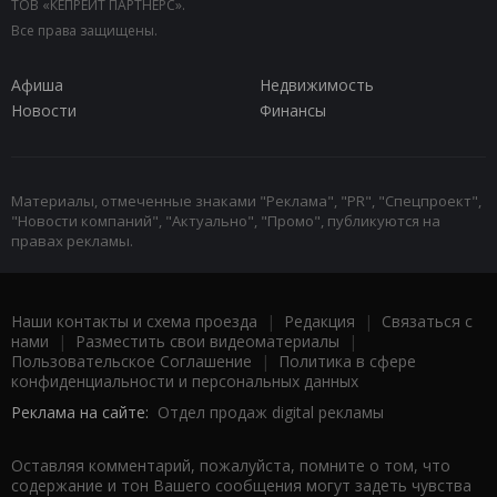
ТОВ «КЕПРЕЙТ ПАРТНЕРС».
Все права защищены.
Афиша
Недвижимость
Новости
Финансы
Материалы, отмеченные знаками "Реклама", "PR", "Спецпроект",
"Новости компаний", "Актуально", "Промо", публикуются на
правах рекламы.
Наши контакты и схема проезда
|
Редакция
|
Связаться с
нами
|
Разместить свои видеоматериалы
|
Пользовательское Соглашение
|
Политика в сфере
конфиденциальности и персональных данных
Реклама на сайте:
Отдел продаж digital рекламы
Оставляя комментарий, пожалуйста, помните о том, что
содержание и тон Вашего сообщения могут задеть чувства