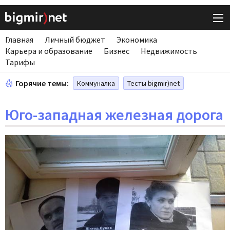
Главная
Личный бюджет
Экономика
Карьера и образование
Бизнес
Недвижимость
Тарифы
Горячие темы:
Коммуналка
Тесты bigmir)net
Юго-западная железная дорога