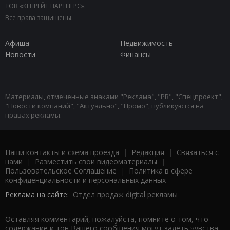
ТОВ «КЕПРЕЙТ ПАРТНЕРС».
Все права защищены.
Афиша
Недвижимость
Новости
Финансы
Материалы, отмеченные знаками "Реклама", "PR", "Спецпроект",
"Новости компаний", "Актуально", "Промо", публикуются на
правах рекламы.
Наши контакты и схема проезда
|
Редакция
|
Связаться с
нами
|
Разместить свои видеоматериалы
|
Пользовательское Соглашение
|
Политика в сфере
конфиденциальности и персональных данных
Реклама на сайте:
Отдел продаж digital рекламы
Оставляя комментарий, пожалуйста, помните о том, что
содержание и тон Вашего сообщения могут задеть чувства