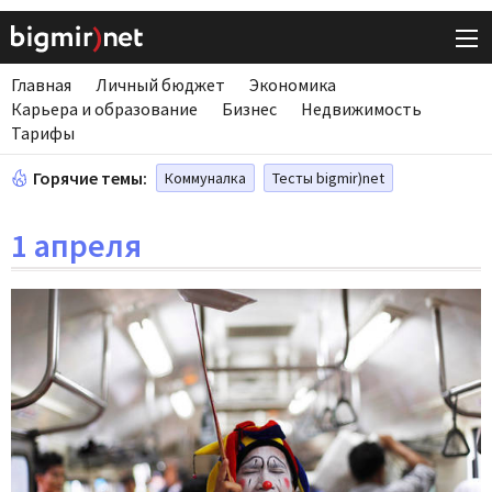
Главная
Личный бюджет
Экономика
Карьера и образование
Бизнес
Недвижимость
Тарифы
Горячие темы:
Коммуналка
Тесты bigmir)net
1 апреля