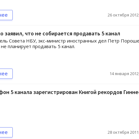
нее
26 октября 2012,
 заявил, что не собирается продавать 5 канал
ель Совета НБУ, экс-министр иностранных дел Петр Порош
о не планирует продавать 5 канал.
нее
14 января 2012,
он 5 канала зарегистрирован Книгой рекордов Гинне
нее
28 октября 2011,