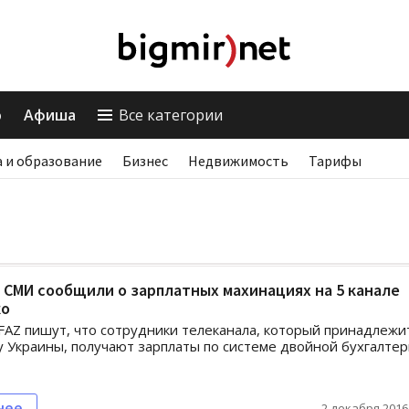
о
Афиша
Все категории
 и образование
Бизнес
Недвижимость
Тарифы
СМИ сообщили о зарплатных махинациях на 5 канале
ко
FAZ пишут, что сотрудники телеканала, который принадлежи
 Украины, получают зарплаты по системе двойной бухгалтер
нее
2 декабря 2016,