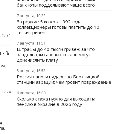
банкноты подделывают чаще всего
7 августа, 10:22
За редкие 5 копеек 1992 года
коллекционеры готовы платить до 10
тысяч гривен
 15:31
7 августа, 11:51
Штрафы до 40 тысяч гривен: за что
 - Ъ
владельцам газовых котлов могут
доначислить плату
ом,
5 августа, 16:53
Россия наносит удары по Бортницкой
станции аэрации: чем грозит повреждение
 17:24
6 августа, 16:00
Сколько стажа нужно для выхода на
пенсию в Украине в 2026 году
я
ла.