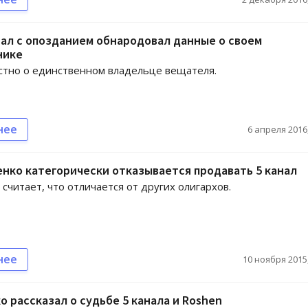
ал с опозданием обнародовал данные о своем
нике
стно о единственном владельце вещателя.
нее
6 апреля 2016,
ко категорически отказывается продавать 5 канал
считает, что отличается от других олигархов.
нее
10 ноября 2015,
 рассказал о судьбе 5 канала и Roshen