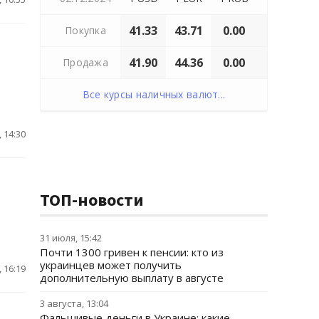
41.33
43.71
0.00
Покупка
41.90
44.36
0.00
Продажа
Все курсы наличных валют...
 14:30
ТОП-новости
31 июля, 15:42
Почти 1300 гривен к пенсии: кто из
украинцев может получить
 16:19
дополнительную выплату в августе
3 августа, 13:04
Фальшивые деньги в Украине: какие