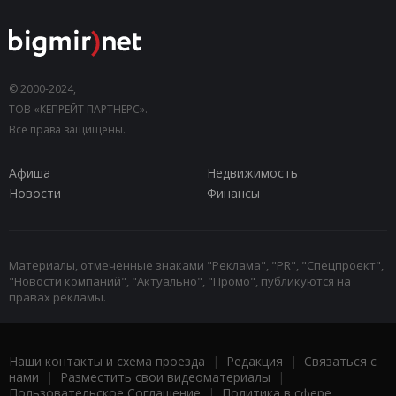
© 2000-2024,
ТОВ «КЕПРЕЙТ ПАРТНЕРС».
Все права защищены.
Афиша
Недвижимость
Новости
Финансы
Материалы, отмеченные знаками "Реклама", "PR", "Спецпроект",
"Новости компаний", "Актуально", "Промо", публикуются на
правах рекламы.
Наши контакты и схема проезда
|
Редакция
|
Связаться с
нами
|
Разместить свои видеоматериалы
|
Пользовательское Соглашение
|
Политика в сфере