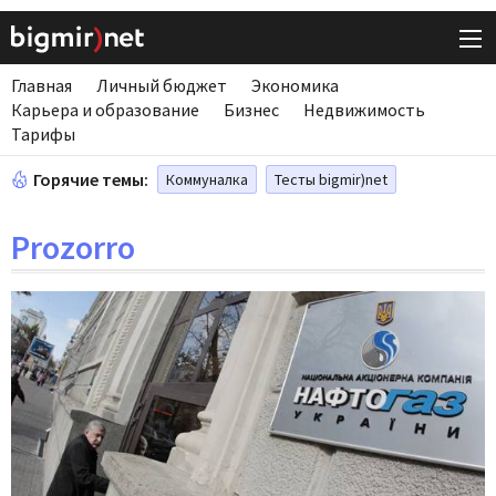
Главная
Личный бюджет
Экономика
Карьера и образование
Бизнес
Недвижимость
Тарифы
Горячие темы:
Коммуналка
Тесты bigmir)net
Prozorro