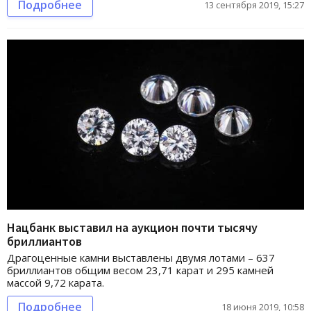
Подробнее
13 сентября 2019, 15:27
Нацбанк выставил на аукцион почти тысячу
бриллиантов
Драгоценные камни выставлены двумя лотами – 637
бриллиантов общим весом 23,71 карат и 295 камней
массой 9,72 карата.
Подробнее
18 июня 2019, 10:58