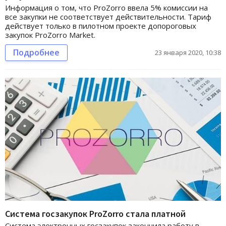
Информация о том, что ProZorro ввела 5% комиссии на
все закупки не соответствует действительности. Тариф
действует только в пилотном проекте допороговых
закупок ProZorro Market.
Подробнее
23 января 2020, 10:38
Система госзакупок ProZorro стала платной
Система электронных госзакупок закончила работу в