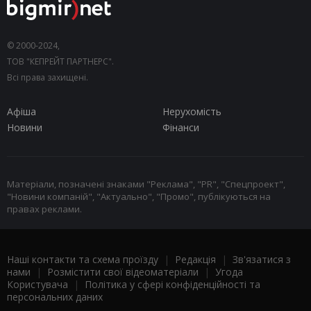
© 2000-2024,
ТОВ "КЕПРЕЙТ ПАРТНЕРС".
Всі права захищені.
Афіша
Нерухомість
Новини
Фінанси
Матеріали, позначені знаками "Реклама", "PR", "Спецпроект",
"Новини компаній", "Актуально", "Промо", публікуються на
правах реклами.
Наші контакти та схема проїзду
|
Редакція
|
Зв'язатися з
нами
|
Розмістити свої відеоматеріали
|
Угода
Користувача
|
Політика у сфері конфіденційності та
персональних даних