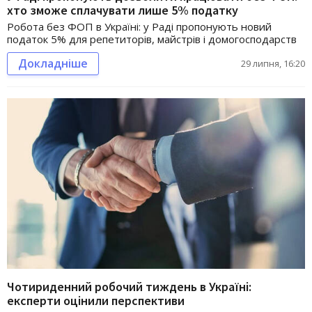
хто зможе сплачувати лише 5% податку
Робота без ФОП в Україні: у Раді пропонують новий
податок 5% для репетиторів, майстрів і домогосподарств
Докладніше
29 липня, 16:20
Чотириденний робочий тиждень в Україні:
експерти оцінили перспективи