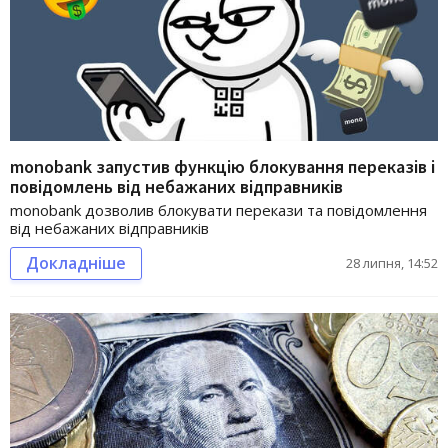
monobank запустив функцію блокування переказів і
повідомлень від небажаних відправників
monobank дозволив блокувати перекази та повідомлення
від небажаних відправників
Докладніше
28 липня, 14:52