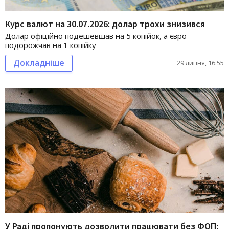
Курс валют на 30.07.2026: долар трохи знизився
Долар офіційно подешевшав на 5 копійок, а євро
подорожчав на 1 копійку
Докладніше
29 липня, 16:55
У Раді пропонують дозволити працювати без ФОП: