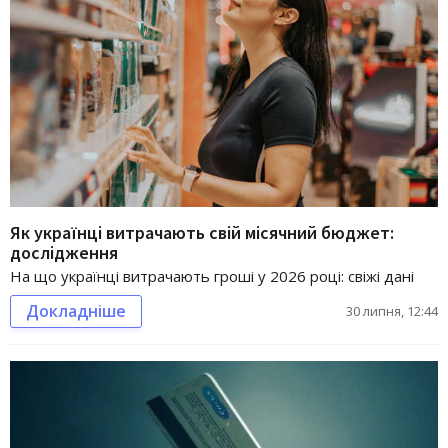
Як українці витрачають свій місячний бюджет:
дослідження
На що українці витрачають гроші у 2026 році: свіжі дані
Докладніше
30 липня, 12:44