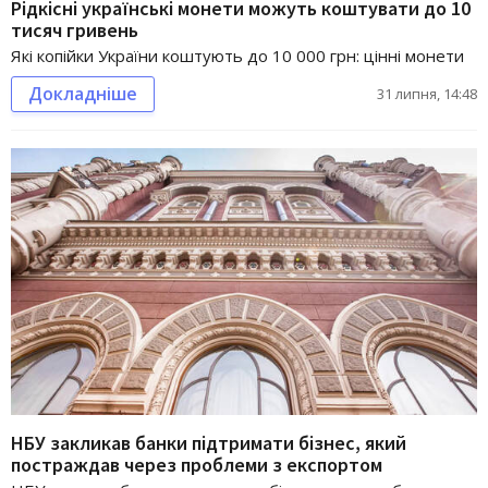
Рідкісні українські монети можуть коштувати до 10
тисяч гривень
Які копійки України коштують до 10 000 грн: цінні монети
Докладніше
31 липня, 14:48
НБУ закликав банки підтримати бізнес, який
постраждав через проблеми з експортом