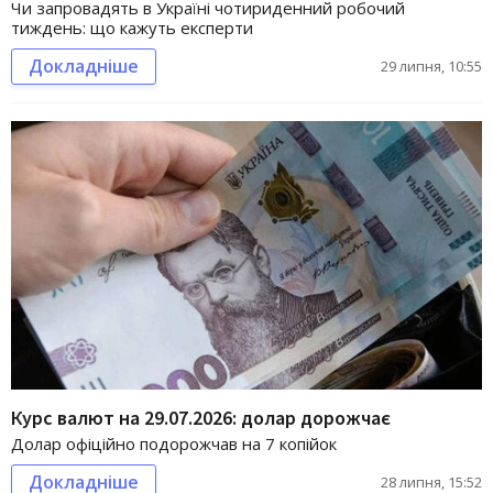
Чи запровадять в Україні чотириденний робочий
тиждень: що кажуть експерти
Докладніше
29 липня, 10:55
Курс валют на 29.07.2026: долар дорожчає
Долар офіційно подорожчав на 7 копійок
Докладніше
28 липня, 15:52