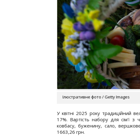
Ілюстративне фото / Getty Images
У квітні 2025 року традиційний ве
17%. Вартість набору для сім'ї з
ковбасу, буженину, сало, вершкове
1663,26 грн.