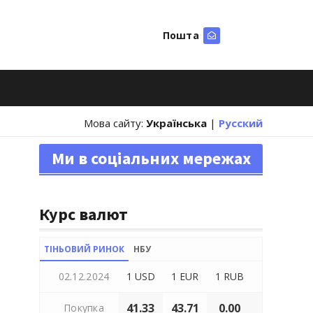
Пошта
Шукати
Мова сайту:
Українська
|
Русский
Ми в соціальних мережах
Курс валют
ТІНЬОВИЙ РИНОК
НБУ
02.12.2024
1 USD
1 EUR
1 RUB
41.33
43.71
0.00
Покупка