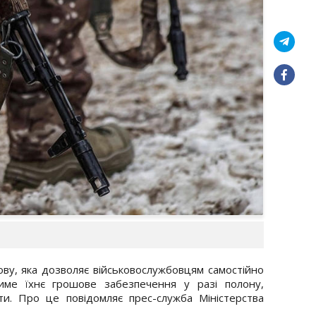
ову, яка дозволяє військовослужбовцям самостійно
име їхнє грошове забезпечення у разі полону,
ти. Про це повідомляє прес-служба Міністерства