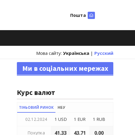
Пошта
Шукати
Мова сайту:
Українська
|
Русский
Ми в соціальних мережах
Курс валют
ТІНЬОВИЙ РИНОК
НБУ
02.12.2024
1 USD
1 EUR
1 RUB
41.33
43.71
0.00
Покупка