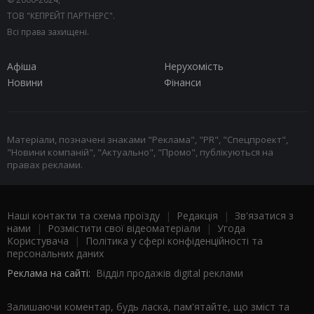
ТОВ "КЕПРЕЙТ ПАРТНЕРС".
Всі права захищені.
Афіша
Нерухомість
Новини
Фінанси
Матеріали, позначені знаками "Реклама", "PR", "Спецпроект",
"Новини компаній", "Актуально", "Промо", публікуються на
правах реклами.
Наші контакти та схема проїзду
|
Редакція
|
Зв'язатися з
нами
|
Розмістити свої відеоматеріали
|
Угода
Користувача
|
Політика у сфері конфіденційності та
персональних даних
Реклама на сайті:
Відділ продажів digital реклами
Залишаючи коментар, будь ласка, пам'ятайте, що зміст та