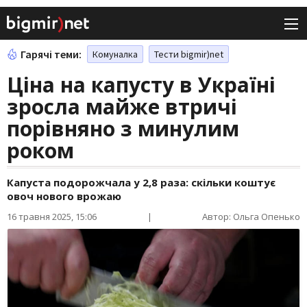
Гарячі теми:
Комуналка
Тести bigmir)net
Ціна на капусту в Україні
зросла майже втричі
порівняно з минулим
роком
Капуста подорожчала у 2,8 раза: скільки коштує
овоч нового врожаю
16 травня 2025, 15:06
|
Автор: Ольга Опенько