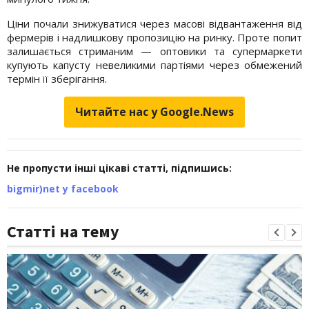
Ціни почали знижуватися через масові відвантаження від
фермерів і надлишкову пропозицію на ринку. Проте попит
залишається стриманим — оптовики та супермаркети
купують капусту невеликими партіями через обмежений
термін її зберігання.
Читайте нас у Google.News
Не пропусти інші цікаві статті, підпишись:
bigmir)net у facebook
Статті на тему