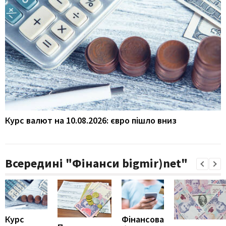
Курс валют на 10.08.2026: євро пішло вниз
Всередині "Фінанси bigmir)net"
Курс
Фінансова