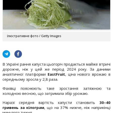
Ілюстративне фото / Getty Images
В Україні рання капуста цьогоріч продається майже втричі
дорожче, ніж у цей же період 2024 року. За даними
аналітичної платформи
EastFruit
, ціна нового врожаю в
середньому зросла у 2,8 раза.
Фахівці пояснюють таке зростання затяжною та
холодною весною, що затримала збір урожаю.
Наразі середня вартість капусти становить
30–40
гривень за кілограм
, що на 37% нижче, ніж наприкінці
минулого тижня.