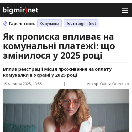
Гарячі теми:
Комуналка
Тести bigmir)net
Як прописка впливає на
комунальні платежі: що
змінилося у 2025 році
Вплив реєстрації місця проживання на оплату
комуналки в Україні у 2025 році
19 червня 2025, 13:55
|
Автор: Ольга Опенько