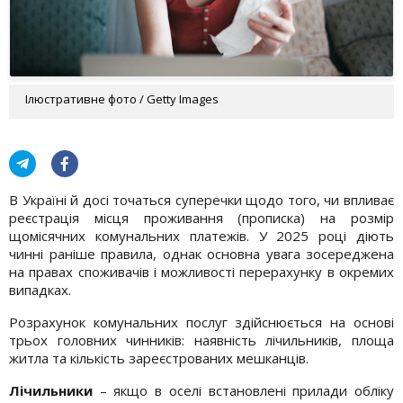
Ілюстративне фото / Getty Images
В Україні й досі точаться суперечки щодо того, чи впливає
реєстрація місця проживання (прописка) на розмір
щомісячних комунальних платежів. У 2025 році діють
чинні раніше правила, однак основна увага зосереджена
на правах споживачів і можливості перерахунку в окремих
випадках.
Розрахунок комунальних послуг здійснюється на основі
трьох головних чинників: наявність лічильників, площа
житла та кількість зареєстрованих мешканців.
Лічильники
– якщо в оселі встановлені прилади обліку