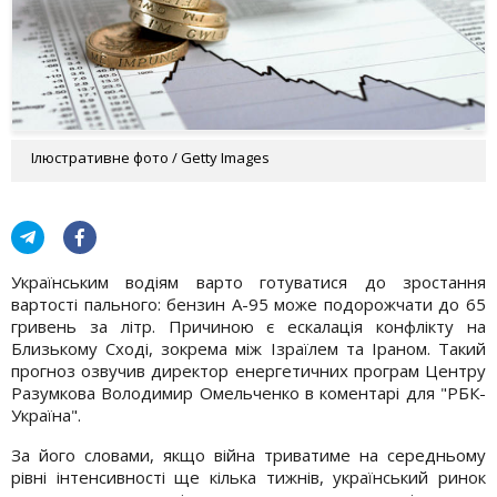
Ілюстративне фото / Getty Images
Українським водіям варто готуватися до зростання
вартості пального: бензин А-95 може подорожчати до 65
гривень за літр. Причиною є ескалація конфлікту на
Близькому Сході, зокрема між Ізраїлем та Іраном. Такий
прогноз озвучив директор енергетичних програм Центру
Разумкова Володимир Омельченко в коментарі для "РБК-
Україна".
За його словами, якщо війна триватиме на середньому
рівні інтенсивності ще кілька тижнів, український ринок