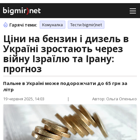
Гарячі теми:
Комуналка
Тести bigmir)net
Ціни на бензин і дизель в
Україні зростають через
війну Ізраїлю та Ірану:
прогноз
Пальне в Україні може подорожчати до 65 грн за
літр
19 червня 2025, 14:03
|
Автор: Ольга Опенько