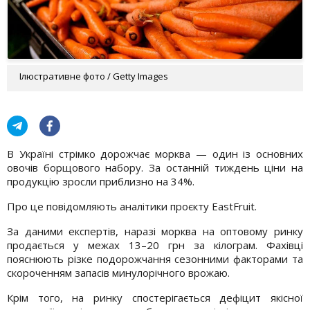
Ілюстративне фото / Getty Images
В Україні стрімко дорожчає морква — один із основних
овочів борщового набору. За останній тиждень ціни на
продукцію зросли приблизно на 34%.
Про це повідомляють аналітики проєкту EastFruit.
За даними експертів, наразі морква на оптовому ринку
продається у межах 13–20 грн за кілограм. Фахівці
пояснюють різке подорожчання сезонними факторами та
скороченням запасів минулорічного врожаю.
Крім того, на ринку спостерігається дефіцит якісної