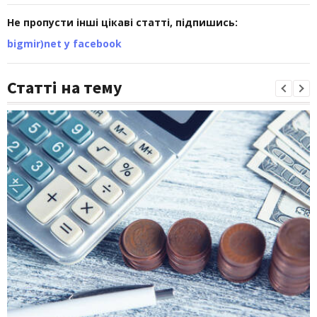
Не пропусти інші цікаві статті, підпишись:
bigmir)net у facebook
Статті на тему