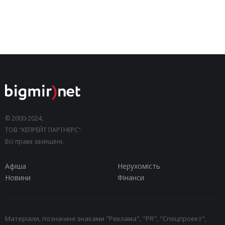
© 2000-2024,
ТОВ "КЕПРЕЙТ ПАРТНЕРС".
Всі права захищені.
Афіша
Нерухомість
Новини
Фінанси
Матеріали, позначені знаками "Реклама", "PR", "Спецпроект",