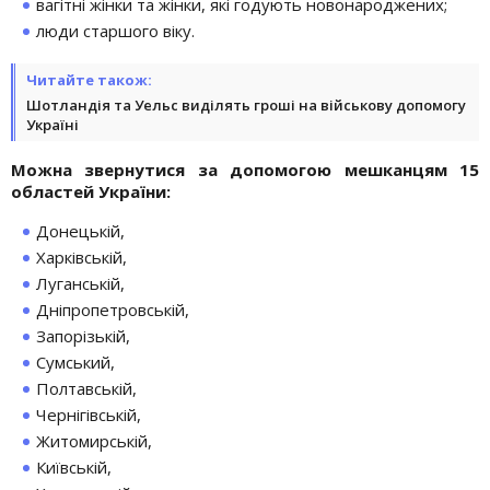
вагітні жінки та жінки, які годують новонароджених;
люди старшого віку.
Читайте також:
Шотландія та Уельс виділять гроші на військову допомогу
Україні
Можна звернутися за допомогою мешканцям 15
областей України:
Донецькій,
Харківській,
Луганській,
Дніпропетровській,
Запорізькій,
Сумський,
Полтавській,
Чернігівській,
Житомирській,
Київській,