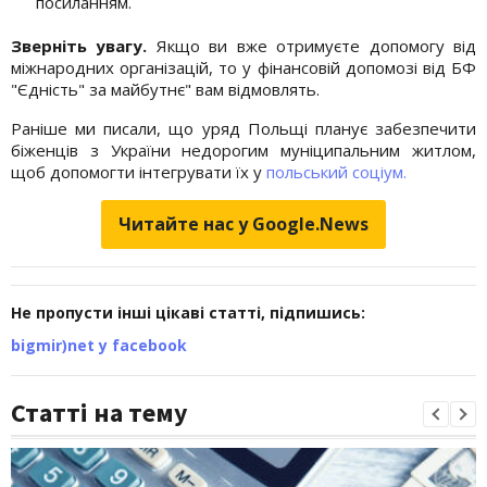
посиланням.
Зверніть увагу.
Якщо ви вже отримуєте допомогу від
міжнародних організацій, то у фінансовій допомозі від БФ
"Єдність" за майбутнє" вам відмовлять.
Раніше ми писали, що уряд Польщі планує забезпечити
біженців з України недорогим муніципальним житлом,
щоб допомогти інтегрувати їх у
польський соціум.
Читайте нас у Google.News
Не пропусти інші цікаві статті, підпишись:
bigmir)net у facebook
Статті на тему