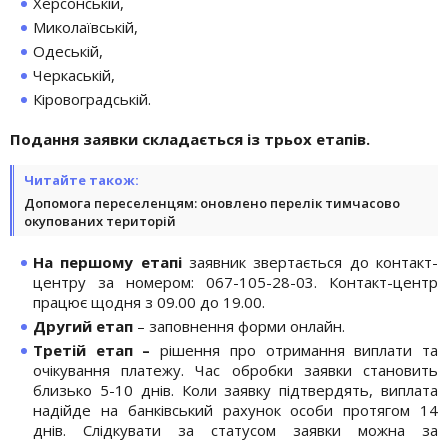
Херсонській,
Миколаївській,
Одеській,
Черкаській,
Кіровоградській.
Подання заявки складається із трьох етапів.
Читайте також:
Допомога переселенцям: оновлено перелік тимчасово
окупованих територій
На першому етапі
заявник звертається до контакт-
центру за номером: 067-105-28-03. Контакт-центр
працює щодня з 09.00 до 19.00.
Другий етап
– заповнення форми онлайн.
Третій етап –
рішення про отримання виплати та
очікування платежу. Час обробки заявки становить
близько 5-10 днів. Коли заявку підтвердять, виплата
надійде на банківський рахунок особи протягом 14
днів. Слідкувати за статусом заявки можна за