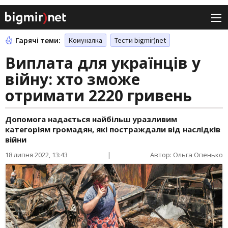
Гарячі теми:
Комуналка
Тести bigmir)net
Виплата для українців у
війну: хто зможе
отримати 2220 гривень
Допомога надається найбільш уразливим
категоріям громадян, які постраждали від наслідків
війни
18 липня 2022, 13:43
|
Автор: Ольга Опенько