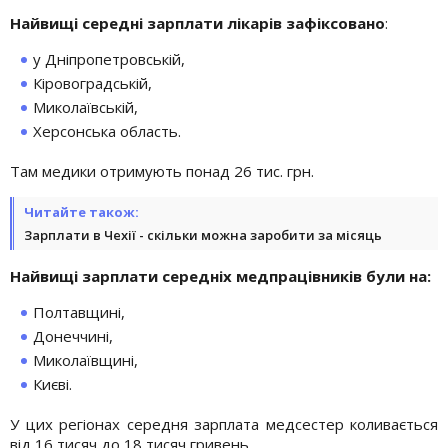
Найвищі середні зарплати лікарів зафіксовано
:
у Дніпропетровській,
Кіровоградській,
Миколаївській,
Херсонська область.
Там медики отримують понад 26 тис. грн.
Читайте також:
Зарплати в Чехії - скільки можна заробити за місяць
Найвищі зарплати середніх медпрацівників були на:
Полтавщині,
Донеччині,
Миколаївщині,
Києві.
У цих регіонах середня зарплата медсестер коливається
від 16 тисяч до 18 тисяч гривень.