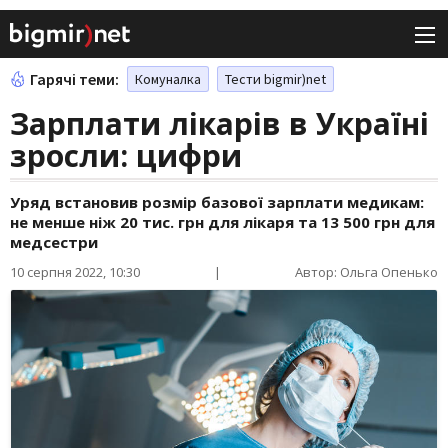
Гарячі теми:
Комуналка
Тести bigmir)net
Зарплати лікарів в Україні
зросли: цифри
Уряд встановив розмір базової зарплати медикам:
не менше ніж 20 тис. грн для лікаря та 13 500 грн для
медсестри
10 серпня 2022, 10:30
|
Автор: Ольга Опенько