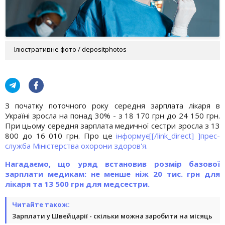
Ілюстративне фото / depositphotos
З початку поточного року середня зарплата лікаря в
Україні зросла на понад 30% - з 18 170 грн до 24 150 грн.
При цьому середня зарплата медичної сестри зросла з 13
800 до 16 010 грн. Про це
інформує[[/link_direct] ]прес-
служба Міністерства охорони здоров'я.
Нагадаємо, що уряд встановив розмір базової
зарплати медикам: не менше ніж 20 тис. грн для
лікаря та 13 500 грн для медсестри.
Читайте також:
Зарплати у Швейцарії - скільки можна заробити на місяць