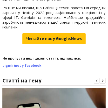
Раніше ми писали, що найвищі темпи зростання середніх
зарплат у Чехії у 2022 році зафіксовано у спеціалістів у
сфері IT, банкірів та інженерів. Найбільше традиційно
заробляють менеджери вищої ланки і керуючі
великих
компаній.
Читайте нас у Google.News
Не пропусти інші цікаві статті, підпишись:
bigmir)net у facebook
Статті на тему