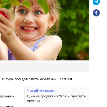
а яблука, повідомляють аналітики EastFruit.
Читайте також:
езонних
Ціни на продукти в Україні зростуть:
прогноз
дходить