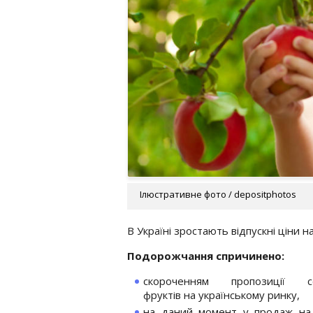
Ілюстративне фото / depositphotos
В Україні зростають відпускні ціни н
Подорожчання спричинено:
скороченням пропозиції с
фруктів на українському ринку,
на даний момент у продаж на