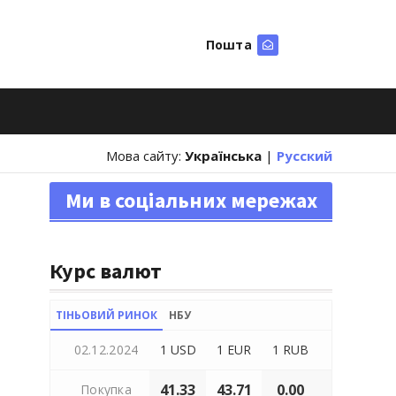
Пошта
Шукати
Мова сайту:
Українська
|
Русский
Ми в соціальних мережах
Курс валют
ТІНЬОВИЙ РИНОК
НБУ
02.12.2024
1 USD
1 EUR
1 RUB
41.33
43.71
0.00
Покупка