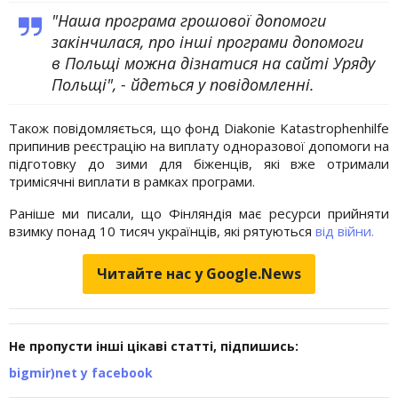
"Наша програма грошової допомоги
закінчилася, про інші програми допомоги
в Польщі можна дізнатися на сайті Уряду
Польщі", - йдеться у повідомленні.
Також повідомляється, що фонд Diakonie Katastrophenhilfe
припинив реєстрацію на виплату одноразової допомоги на
підготовку до зими для біженців, які вже отримали
тримісячні виплати в рамках програми.
Раніше ми писали, що Фінляндія має ресурси прийняти
взимку понад 10 тисяч українців, які рятуються
від війни.
Читайте нас у Google.News
Не пропусти інші цікаві статті, підпишись:
bigmir)net у facebook