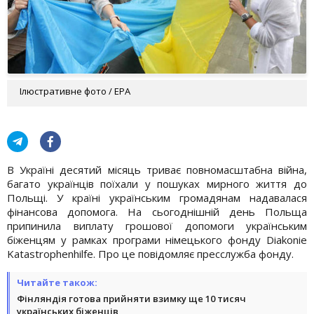
Ілюстративне фото / EPA
В Україні десятий місяць триває повномасштабна війна,
багато українців поїхали у пошуках мирного життя до
Польщі. У країні українським громадянам надавалася
фінансова допомога. На сьогоднішній день Польща
припинила виплату грошової допомоги українським
біженцям у рамках програми німецького фонду Diakonie
Katastrophenhilfe. Про це повідомляє пресслужба фонду.
Читайте також:
Фінляндія готова прийняти взимку ще 10 тисяч
українських біженців