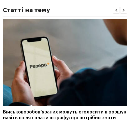
Статті на тему
Військовозобов’язаних можуть оголосити в розшук
навіть після сплати штрафу: що потрібно знати