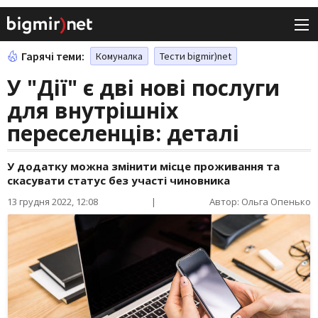
Гарячі теми:
Комуналка
Тести bigmir)net
У "Дії" є дві нові послуги
для внутрішніх
переселенців: деталі
У додатку можна змінити місце проживання та
скасувати статус без участі чиновника
13 грудня 2022, 12:08
|
Автор: Ольга Опенько