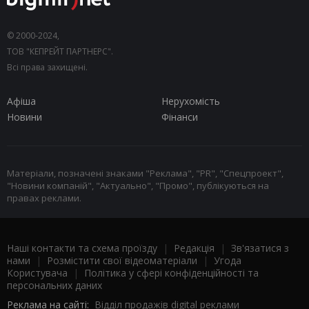
© 2000-2024,
ТОВ "КЕПРЕЙТ ПАРТНЕРС".
Всі права захищені.
Афіша
Нерухомість
Новини
Фінанси
Матеріали, позначені знаками "Реклама", "PR", "Спецпроект",
"Новини компаній", "Актуально", "Промо", публікуються на
правах реклами.
Наші контакти та схема проїзду
|
Редакція
|
Зв'язатися з
нами
|
Розмістити свої відеоматеріали
|
Угода
Користувача
|
Політика у сфері конфіденційності та
персональних даних
Реклама на сайті:
Відділ продажів digital реклами