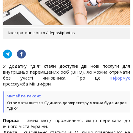
Ілюстративне фото / depositphotos
У додатку "Дія" стали доступні дві нові послуги для
внутрішньо переміщених осіб (ВПО), які можна отримати
без участі чиновника. Про це
інформує
пресслужба Мінцифри.
Читайте також:
Отримати витяг з Єдиного держреєстру можна буде через
"Дію"
Перша
– зміна місця проживання, якщо переїхали до
іншого міста України.
Друга
– скасування статусу ВПО, якщо повернулися на