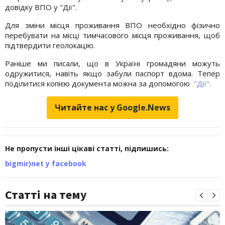
довідку ВПО у "Дії".
Для зміни місця проживання ВПО необхідно фізично
перебувати на місці тимчасового місця проживання, щоб
підтвердити геолокацію.
Раніше ми писали, що в Україні громадяни можуть
одружитися, навіть якщо забули паспорт вдома. Тепер
поділитися копією документа можна за допомогою
"Дії".
Читайте нас у Google.News
Не пропусти інші цікаві статті, підпишись:
bigmir)net у facebook
Статті на тему