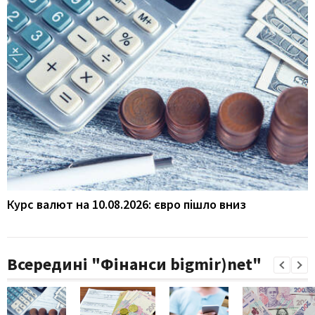
Курс валют на 10.08.2026: євро пішло вниз
Всередині "Фінанси bigmir)net"