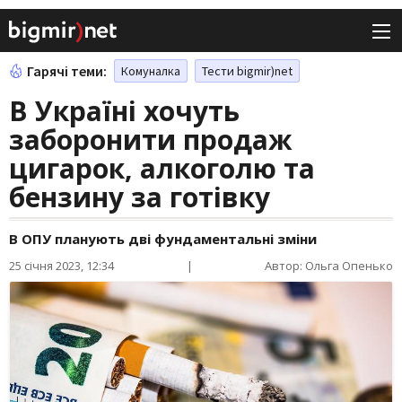
Гарячі теми:
Комуналка
Тести bigmir)net
В Україні хочуть
заборонити продаж
цигарок, алкоголю та
бензину за готівку
В ОПУ планують дві фундаментальні зміни
25 січня 2023, 12:34
|
Автор: Ольга Опенько