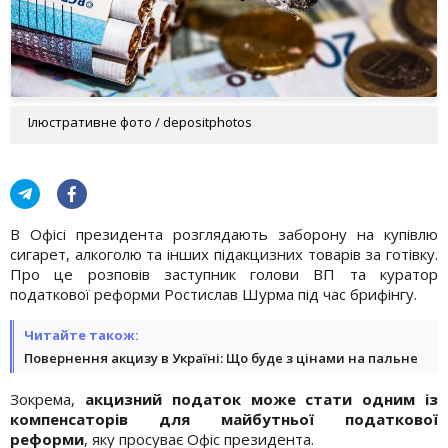
Ілюстративне фото / depositphotos
В Офісі президента розглядають заборону на купівлю
сигарет, алкоголю та інших підакцизних товарів за готівку.
Про це розповів заступник голови ВП та куратор
податкової реформи Ростислав Шурма під час брифінгу.
Читайте також:
Повернення акцизу в Україні: Що буде з цінами на пальне
Зокрема,
акцизний податок може стати одним із
компенсаторів для майбутньої податкової
реформи
, яку просуває Офіс президента.