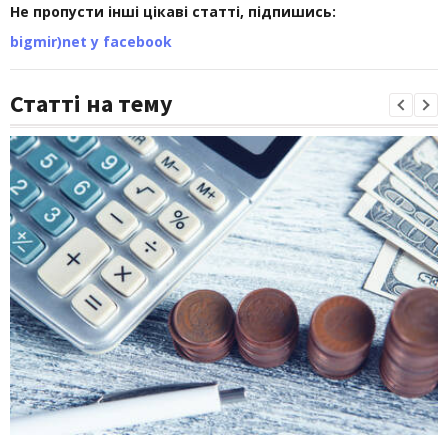
Не пропусти інші цікаві статті, підпишись:
bigmir)net у facebook
Статті на тему