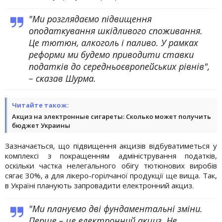
"Ми розглядаємо підвищення
оподаткування шкідливого споживання.
Це тютюн, алкоголь і паливо. У рамках
реформи ми будемо приводити ставки
податків до середньоєвропейських рівнів",
– сказав Шурма.
Читайте також:
Акциз на электронные сигареты: Сколько может получить
бюджет Украины
Зазначається, що підвищення акцизів відбуватиметься у
комплексі з покращенням адміністрування податків,
оскільки частка нелегального обігу тютюнових виробів
сягає 30%, а для лікеро-горілчаної продукції ще вища. Так,
в Україні планують запровадити електронний акциз.
"Ми плануємо дві фундаментальні зміни.
Перше – це електронний акциз. Не