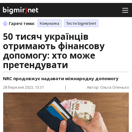
Гарячі теми:
Комуналка
Тести bigmir)net
50 тисяч українців
отримають фінансову
допомогу: хто може
претендувати
NRC продовжує надавати міжнародну допомогу
28 березня 2023, 13:31
|
Автор: Ольга Опенько