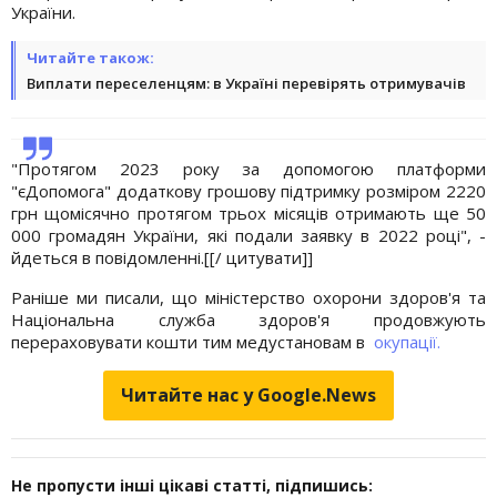
України.
Читайте також:
Виплати переселенцям: в Україні перевірять отримувачів
"Протягом 2023 року за допомогою платформи
"єДопомога" додаткову грошову підтримку розміром 2220
грн щомісячно протягом трьох місяців отримають ще 50
000 громадян України, які подали заявку в 2022 році", -
йдеться в повідомленні.[[/ цитувати]]
Раніше ми писали, що міністерство охорони здоров'я та
Національна служба здоров'я продовжують
перераховувати кошти тим медустановам в
окупації.
Читайте нас у Google.News
Не пропусти інші цікаві статті, підпишись: