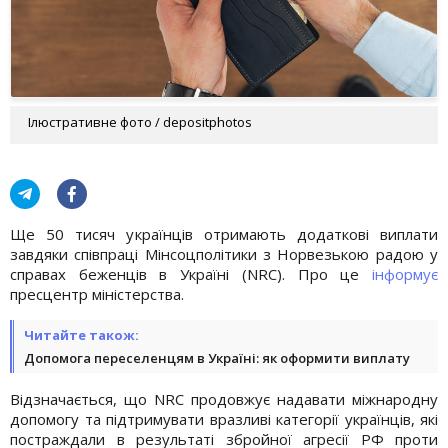
Ілюстративне фото / depositphotos
Ще 50 тисяч українців отримають додаткові виплати
завдяки співпраці Мінсоцполітики з Норвезькою радою у
справах беженців в Україні (NRC). Про це
інформує
пресцентр міністерства.
Читайте також:
Допомога переселенцям в Україні: як оформити виплату
Відзначається, що NRC продовжує надавати міжнародну
допомогу та підтримувати вразливі категорії українців, які
постраждали в результаті збройної агресії РФ проти