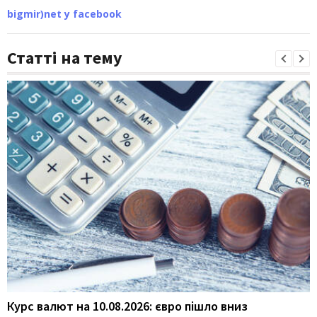
bigmir)net у facebook
Статті на тему
Курс валют на 10.08.2026: євро пішло вниз