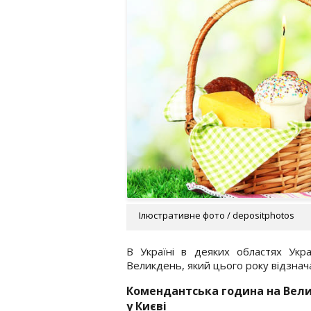
Ілюстративне фото / depositphotos
В Україні в деяких областях Укр
Великдень, який цього року відзнач
Комендантська година на Вел
у Києві