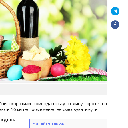
аїни скоротили комендантську годину, проте на
ають 16 квітня, обмеження не скасовуватимуть.
икдень
Читайте також: