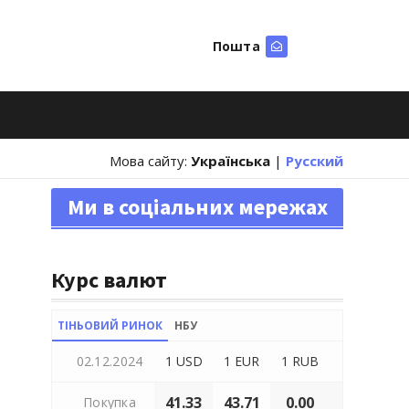
Пошта
Шукати
Мова сайту:
Українська
|
Русский
Ми в соціальних мережах
Курс валют
ТІНЬОВИЙ РИНОК
НБУ
02.12.2024
1 USD
1 EUR
1 RUB
41.33
43.71
0.00
Покупка