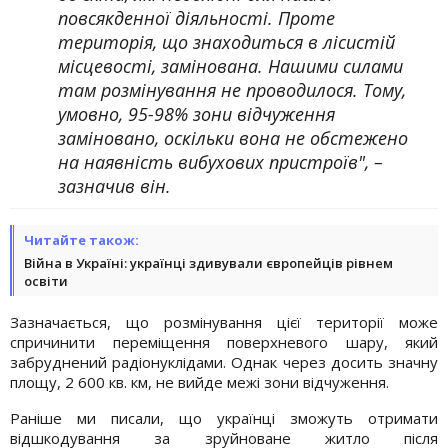
повсякденної діяльності. Проте
територія, що знаходиться в лісистій
місцевості, замінована. Нашими силами
там розмінування не проводилося. Тому,
умовно, 95-98% зони відчуження
заміновано, оскільки вона не обстежено
на наявність вибухових пристроїв", –
зазначив він.
Читайте також:
Війна в Україні: українці здивували європейців рівнем
освіти
Зазначається, що розмінування цієї території може
спричинити переміщення поверхневого шару, який
забруднений радіонуклідами. Однак через досить значну
площу, 2 600 кв. км, не вийде межі зони відчуження.
Раніше ми писали, що українці зможуть отримати
відшкодування за зруйноване житло після