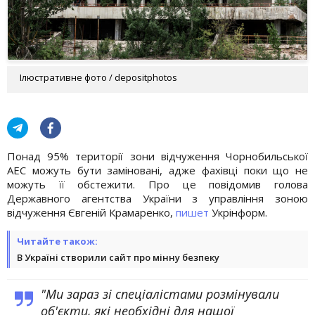
Ілюстративне фото / depositphotos
Понад 95% території зони відчуження Чорнобильської
АЕС можуть бути заміновані, адже фахівці поки що не
можуть її обстежити. Про це повідомив голова
Державного агентства України з управління зоною
відчуження Євгеній Крамаренко,
пишет
Укрінформ.
Читайте також:
В Україні створили сайт про мінну безпеку
"Ми зараз зі спеціалістами розмінували
об'єкти, які необхідні для нашої