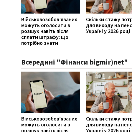
Військовозобов’язаних
Скільки стажу пот
можуть оголосити в
для виходу на пенс
розшук навіть після
Україні у 2026 році
сплати штрафу: що
потрібно знати
Всередині "Фінанси bigmir)net"
Військовозобов’язаних
Скільки стажу пот
можуть оголосити в
для виходу на пенс
розшук навіть після
Україні у 2026 році