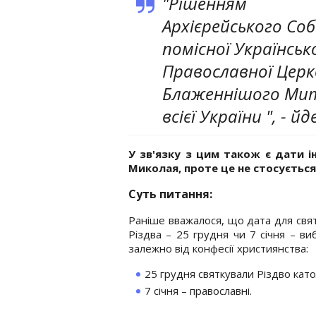
"Рішенням
Архієрейського Со
помісної Українськ
Православної Церк
Блаженнішого Мит
всієї України ", - 
У зв'язку з цим також є дати 
Миколая, проте це не стосується
Суть питання:
Раніше вважалося, що дата для свя
Різдва – 25 грудня чи 7 січня – ви
залежно від конфесії християнства:
25 грудня святкували Різдво като
7 січня – православні.