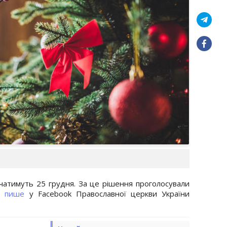
ачатимуть 25 грудня. За це рішення проголосували
рі
пише
у Facebook Православної церкви України