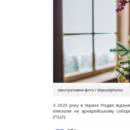
Ілюстративне фото / depositphotos
З 2023 року в Україні Різдво відзн
єпископи на архієрейському собо
(ПЦУ).