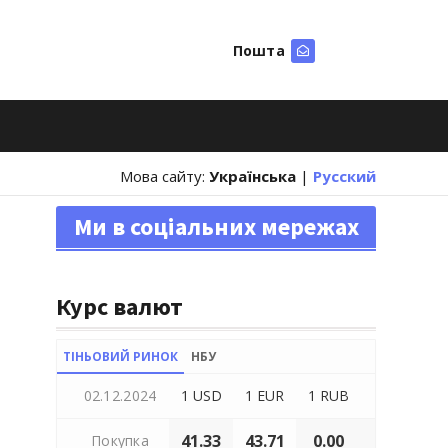
Пошта
Шукати
Мова сайту:
Українська
|
Русский
Ми в соціальних мережах
Курс валют
ТІНЬОВИЙ РИНОК
НБУ
02.12.2024
1 USD
1 EUR
1 RUB
41.33
43.71
0.00
Покупка