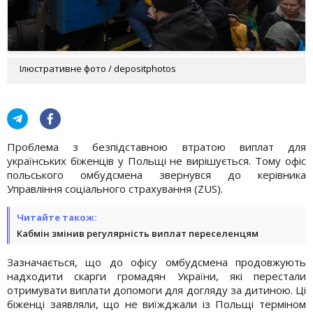
Ілюстративне фото / depositphotos
Проблема з безпідставною втратою виплат для
українських біженців у Польщі не вирішується. Тому офіс
польського омбудсмена звернувся до керівника
Управління соціального страхування (ZUS).
Читайте також:
Кабмін змінив регулярність виплат переселенцям
Зазначається, що до офісу омбудсмена продовжують
надходити скарги громадян України, які перестали
отримувати виплати допомоги для догляду за дитиною. Ці
біженці заявляли, що не виїжджали із Польщі терміном