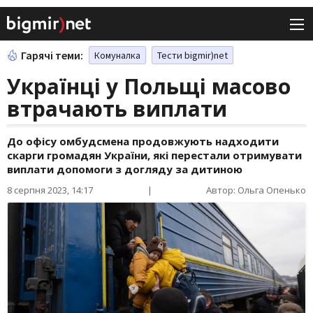
Гарячі теми:
Комуналка
Тести bigmir)net
Українці у Польщі масово
втрачають виплати
До офісу омбудсмена продовжують надходити
скарги громадян України, які перестали отримувати
виплати допомоги з догляду за дитиною
8 серпня 2023, 14:17
|
Автор: Ольга Опенько