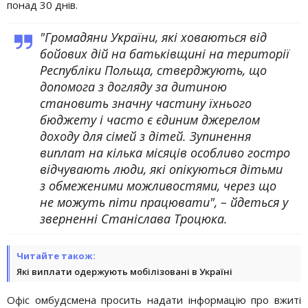
понад 30 днів.
"Громадяни України, які ховаються від
бойових дій на батьківщині на території
Республіки Польща, стверджують, що
допомога з догляду за дитиною
становить значну частину їхнього
бюджету і часто є єдиним джерелом
доходу для сімей з дітей. Зупинення
виплат на кілька місяців особливо гостро
відчувають люди, які опікуються дітьми
з обмеженими можливостями, через що
не можуть піти працювати", – йдеться у
зверненні Станіслава Троцюка.
Читайте також:
Які виплати одержують мобілізовані в Україні
Офіс омбудсмена просить надати інформацію про вжиті