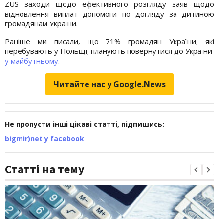
ZUS заходи щодо ефективного розгляду заяв щодо
відновлення виплат допомоги по догляду за дитиною
громадянам України.
Раніше ми писали, що 71% громадян України, які
перебувають у Польщі, планують повернутися до України
у майбутньому.
Читайте нас у Google.News
Не пропусти інші цікаві статті, підпишись:
bigmir)net у facebook
Статті на тему